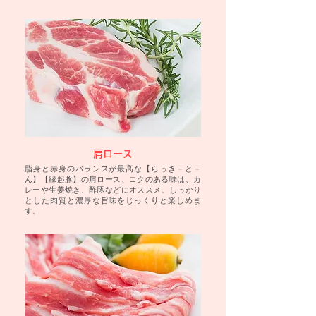
肩ロース
脂身と赤身のバランスが最高な【らっき－と－
ん】【縁起豚】の肩ロース、コクのある味は、カ
レーや生姜焼き、酢豚などにオススメ。しっかり
とした肉質と濃厚な旨味をじっくりと楽しめま
す。